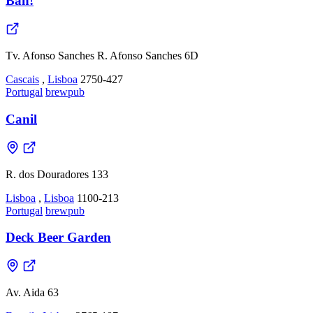
Bah!
Tv. Afonso Sanches R. Afonso Sanches 6D
Cascais
,
Lisboa
2750-427
Portugal
brewpub
Canil
R. dos Douradores 133
Lisboa
,
Lisboa
1100-213
Portugal
brewpub
Deck Beer Garden
Av. Aida 63