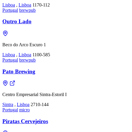
Lisboa
,
Lisboa
1170-112
Portugal
brewpub
Outro Lado
Beco do Arco Escuro 1
Lisboa
,
Lisboa
1100-585
Portugal
brewpub
Pato Brewing
Centro Empresarial Sintra-Estoril I
Sintra
,
Lisboa
2710-144
Portugal
micro
Piratas Cervejeiros