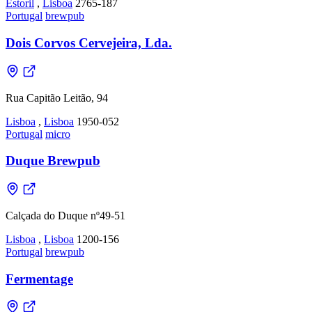
Estoril
,
Lisboa
2765-187
Portugal
brewpub
Dois Corvos Cervejeira, Lda.
Rua Capitão Leitão, 94
Lisboa
,
Lisboa
1950-052
Portugal
micro
Duque Brewpub
Calçada do Duque nº49-51
Lisboa
,
Lisboa
1200-156
Portugal
brewpub
Fermentage