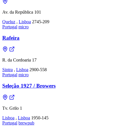
Av. da República 101
Queluz
,
Lisboa
2745-209
Portugal
micro
Rafeira
R. da Cordoaria 17
Sintra
,
Lisboa
2900-558
Portugal
micro
Seleção 1927 / Browers
Tv. Grilo 1
Lisboa
,
Lisboa
1950-145
Portugal
brewpub