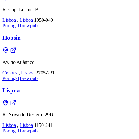
R. Cap. Leitão 1B
Lisboa
,
Lisboa
1950-049
Portugal
brewpub
Hopsin
Av. do Atlântico 1
Colares
,
Lisboa
2705-231
Portugal
brewpub
Lispoa
R. Nova do Desterro 29D
Lisboa
,
Lisboa
1150-241
Portugal
brewpub