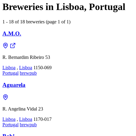
Breweries in Lisboa, Portugal
1 - 18 of 18 breweries (page 1 of 1)
A.M.O.
R. Bernardim Ribeiro 53
Lisboa
,
Lisboa
1150-069
Portugal
brewpub
Aguarela
R. Angelina Vidal 23
Lisboa
,
Lisboa
1170-017
Portugal
brewpub