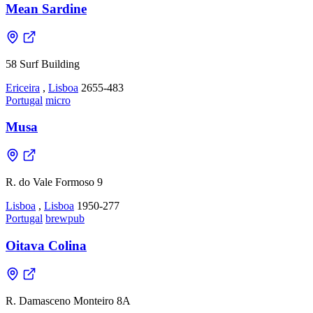
Mean Sardine
58 Surf Building
Ericeira
,
Lisboa
2655-483
Portugal
micro
Musa
R. do Vale Formoso 9
Lisboa
,
Lisboa
1950-277
Portugal
brewpub
Oitava Colina
R. Damasceno Monteiro 8A