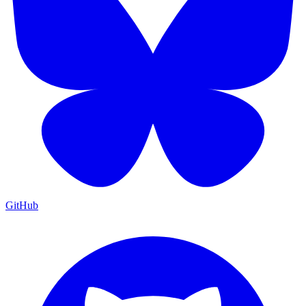
GitHub