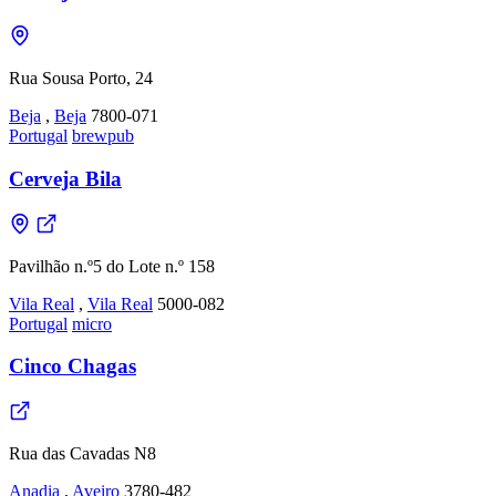
Rua Sousa Porto, 24
Beja
,
Beja
7800-071
Portugal
brewpub
Cerveja Bila
Pavilhão n.º5 do Lote n.º 158
Vila Real
,
Vila Real
5000-082
Portugal
micro
Cinco Chagas
Rua das Cavadas N8
Anadia
,
Aveiro
3780-482