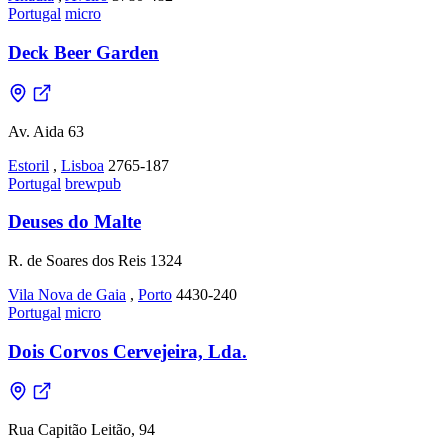
Portugal
micro
Deck Beer Garden
Av. Aida 63
Estoril
,
Lisboa
2765-187
Portugal
brewpub
Deuses do Malte
R. de Soares dos Reis 1324
Vila Nova de Gaia
,
Porto
4430-240
Portugal
micro
Dois Corvos Cervejeira, Lda.
Rua Capitão Leitão, 94