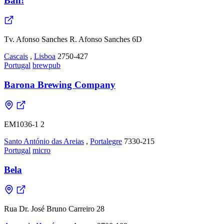
Bah!
Tv. Afonso Sanches R. Afonso Sanches 6D
Cascais
,
Lisboa
2750-427
Portugal
brewpub
Barona Brewing Company
EM1036-1 2
Santo António das Areias
,
Portalegre
7330-215
Portugal
micro
Bela
Rua Dr. José Bruno Carreiro 28