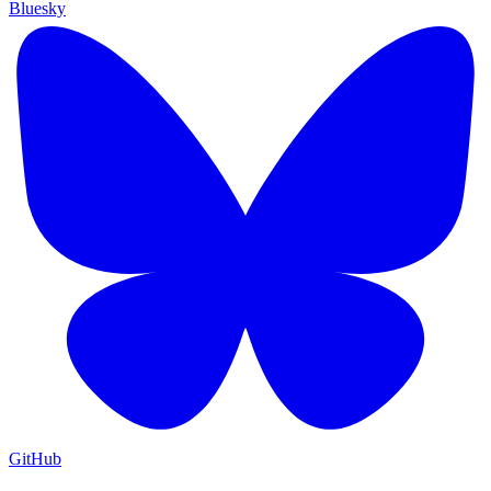
Bluesky
GitHub