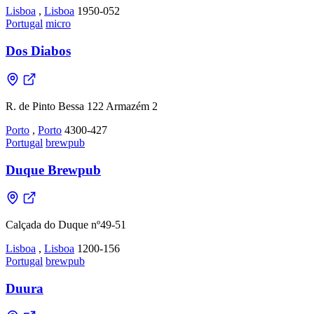
Lisboa
,
Lisboa
1950-052
Portugal
micro
Dos Diabos
R. de Pinto Bessa 122 Armazém 2
Porto
,
Porto
4300-427
Portugal
brewpub
Duque Brewpub
Calçada do Duque nº49-51
Lisboa
,
Lisboa
1200-156
Portugal
brewpub
Duura