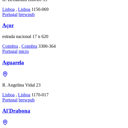
Lisboa
,
Lisboa
1150-069
Portugal
brewpub
Açor
estrada nacional 17 n 620
Coimbra
,
Coimbra
3300-364
Portugal
micro
Aguarela
R. Angelina Vidal 23
Lisboa
,
Lisboa
1170-017
Portugal
brewpub
Al'Drabona