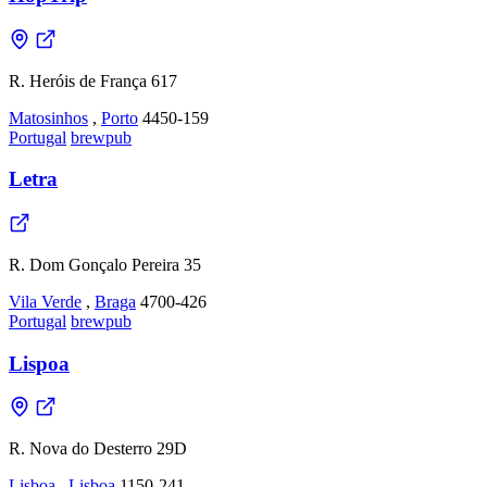
R. Heróis de França 617
Matosinhos
,
Porto
4450-159
Portugal
brewpub
Letra
R. Dom Gonçalo Pereira 35
Vila Verde
,
Braga
4700-426
Portugal
brewpub
Lispoa
R. Nova do Desterro 29D
Lisboa
,
Lisboa
1150-241