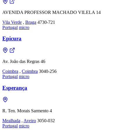
AVENIDA PROFESSOR MACHADO VILELA 14
Vila Verde
,
Braga
4730-721
Portugal
micro
Epicura
Av. João das Regras 46
Coimbra
,
Coimbra
3040-256
Portugal
micro
Esperança
R. Ten. Morais Sarmento 4
Mealhada
,
Aveiro
3050-032
Portugal
micro