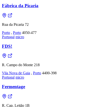
Fábrica da Picaria
Rua da Picaria 72
Porto
,
Porto
4050-477
Portugal
micro
FDS!
R. Campo do Monte 218
Vila Nova de Gaia
,
Porto
4400-398
Portugal
micro
Fermentage
R. Cap. Leitão 1B