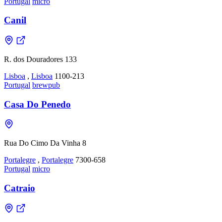
Portugal
micro
Canil
R. dos Douradores 133
Lisboa
,
Lisboa
1100-213
Portugal
brewpub
Casa Do Penedo
Rua Do Cimo Da Vinha 8
Portalegre
,
Portalegre
7300-658
Portugal
micro
Catraio