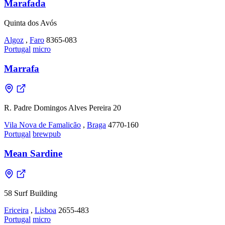
Marafada
Quinta dos Avós
Algoz
,
Faro
8365-083
Portugal
micro
Marrafa
R. Padre Domingos Alves Pereira 20
Vila Nova de Famalicão
,
Braga
4770-160
Portugal
brewpub
Mean Sardine
58 Surf Building
Ericeira
,
Lisboa
2655-483
Portugal
micro