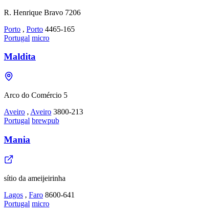
R. Henrique Bravo 7206
Porto
,
Porto
4465-165
Portugal
micro
Maldita
Arco do Comércio 5
Aveiro
,
Aveiro
3800-213
Portugal
brewpub
Mania
sítio da ameijeirinha
Lagos
,
Faro
8600-641
Portugal
micro