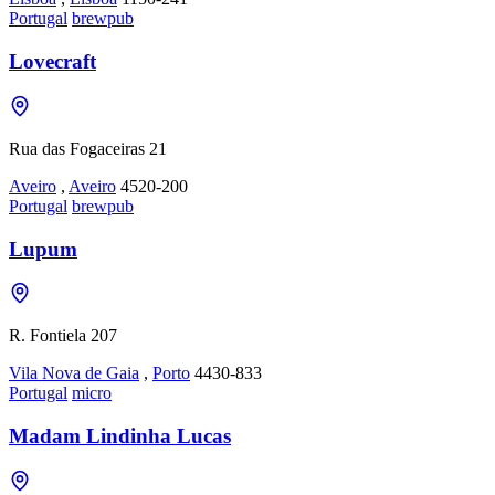
Portugal
brewpub
Lovecraft
Rua das Fogaceiras 21
Aveiro
,
Aveiro
4520-200
Portugal
brewpub
Lupum
R. Fontiela 207
Vila Nova de Gaia
,
Porto
4430-833
Portugal
micro
Madam Lindinha Lucas