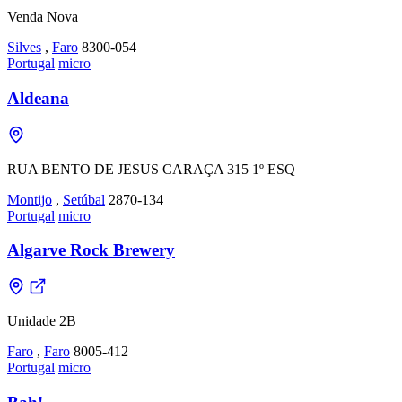
Venda Nova
Silves
,
Faro
8300-054
Portugal
micro
Aldeana
RUA BENTO DE JESUS CARAÇA 315 1º ESQ
Montijo
,
Setúbal
2870-134
Portugal
micro
Algarve Rock Brewery
Unidade 2B
Faro
,
Faro
8005-412
Portugal
micro