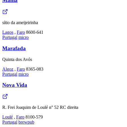
Mania
sítio da ameijeirinha
Lagos
,
Faro
8600-641
Portugal
micro
Marafada
Quinta dos Avós
Algoz
,
Faro
8365-083
Portugal
micro
Nova Vida
R. Frei Joaquim de Loulé n° 52 RC direita
Loulé
,
Faro
8100-579
Portugal
brewpub