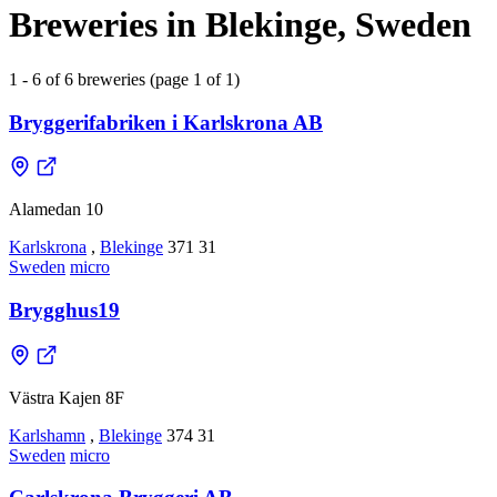
Breweries in Blekinge, Sweden
1 - 6 of 6 breweries (page 1 of 1)
Bryggerifabriken i Karlskrona AB
Alamedan 10
Karlskrona
,
Blekinge
371 31
Sweden
micro
Brygghus19
Västra Kajen 8F
Karlshamn
,
Blekinge
374 31
Sweden
micro