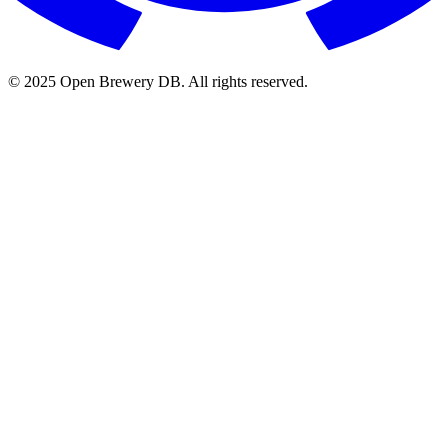
© 2025 Open Brewery DB. All rights reserved.