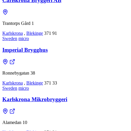
Carlskrona Bryggeri AB
Trantorps Gård 1
Karlskrona
,
Blekinge
371 91
Sweden
micro
Imperial Brygghus
Ronnebygatan 38
Karlskrona
,
Blekinge
371 33
Sweden
micro
Karlskrona Mikrobryggeri
Alamedan 10