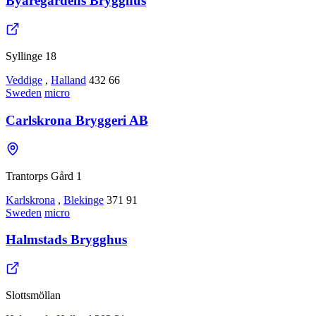
Byaregårdens Brygghus
Syllinge 18
Veddige
,
Halland
432 66
Sweden
micro
Carlskrona Bryggeri AB
Trantorps Gård 1
Karlskrona
,
Blekinge
371 91
Sweden
micro
Halmstads Brygghus
Slottsmöllan