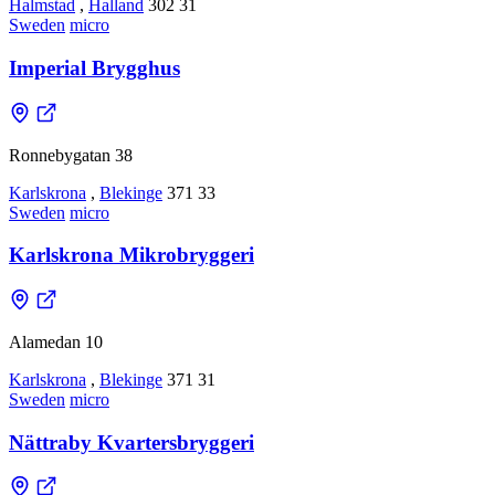
Halmstad
,
Halland
302 31
Sweden
micro
Imperial Brygghus
Ronnebygatan 38
Karlskrona
,
Blekinge
371 33
Sweden
micro
Karlskrona Mikrobryggeri
Alamedan 10
Karlskrona
,
Blekinge
371 31
Sweden
micro
Nättraby Kvartersbryggeri