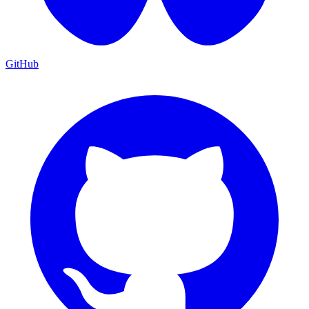
GitHub