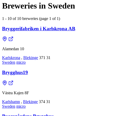
Breweries in Sweden
1 - 10 of 10 breweries (page 1 of 1)
Bryggerifabriken i Karlskrona AB
Alamedan 10
Karlskrona
,
Blekinge
371 31
Sweden
micro
Brygghus19
Västra Kajen 8F
Karlshamn
,
Blekinge
374 31
Sweden
micro