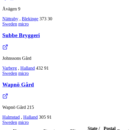
Åvägen 9
Nättraby
,
Blekinge
373 30
Sweden
micro
Subbe Bryggeri
Johnssons Gård
Varberg
,
Halland
432 91
Sweden
micro
Wapnö Gård
Wapnö Gård 215
Halmstad
,
Halland
305 91
Sweden
micro
State /
Postal