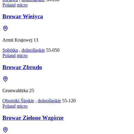
Poland
micro
Browar Wieżyca
Armii Krajowej 13
Sobótka
,
dolnośląskie
55-050
Poland
micro
Browar Zbrozło
Grunwaldzka 25
Oborniki Śląskie
,
dolnośląskie
55-120
Poland
micro
Browar Zielone Wzgórze