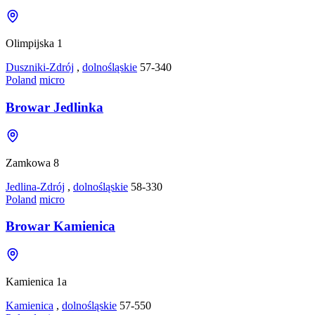
Olimpijska 1
Duszniki-Zdrój
,
dolnośląskie
57-340
Poland
micro
Browar Jedlinka
Zamkowa 8
Jedlina-Zdrój
,
dolnośląskie
58-330
Poland
micro
Browar Kamienica
Kamienica 1a
Kamienica
,
dolnośląskie
57-550