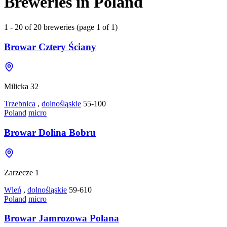
Breweries in Poland
1 - 20 of 20 breweries (page 1 of 1)
Browar Cztery Ściany
Milicka 32
Trzebnica
,
dolnośląskie
55-100
Poland
micro
Browar Dolina Bobru
Zarzecze 1
Wleń
,
dolnośląskie
59-610
Poland
micro
Browar Jamrozowa Polana