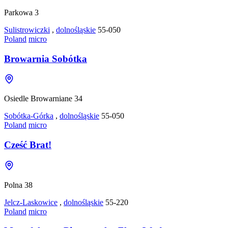
Parkowa 3
Sulistrowiczki
,
dolnośląskie
55-050
Poland
micro
Browarnia Sobótka
Osiedle Browarniane 34
Sobótka-Górka
,
dolnośląskie
55-050
Poland
micro
Cześć Brat!
Polna 38
Jelcz-Laskowice
,
dolnośląskie
55-220
Poland
micro