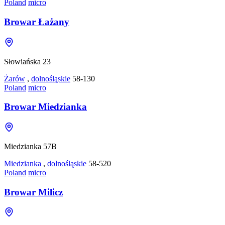
Poland
micro
Browar Łażany
Słowiańska 23
Żarów
,
dolnośląskie
58-130
Poland
micro
Browar Miedzianka
Miedzianka 57B
Miedzianka
,
dolnośląskie
58-520
Poland
micro
Browar Milicz