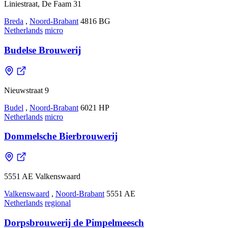
Liniestraat, De Faam 31
Breda
,
Noord-Brabant
4816 BG
Netherlands
micro
Budelse Brouwerij
Nieuwstraat 9
Budel
,
Noord-Brabant
6021 HP
Netherlands
micro
Dommelsche Bierbrouwerij
5551 AE Valkenswaard
Valkenswaard
,
Noord-Brabant
5551 AE
Netherlands
regional
Dorpsbrouwerij de Pimpelmeesch