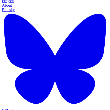
Projects
About
Bluesky