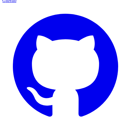
GitHub