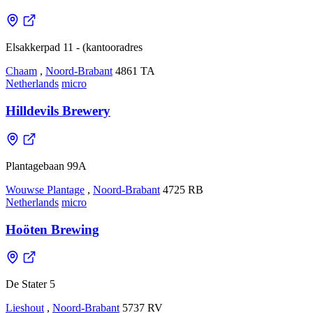
Elsakkerpad 11 - (kantooradres
Chaam
,
Noord-Brabant
4861 TA
Netherlands
micro
Hilldevils Brewery
Plantagebaan 99A
Wouwse Plantage
,
Noord-Brabant
4725 RB
Netherlands
micro
Hoöten Brewing
De Stater 5
Lieshout
,
Noord-Brabant
5737 RV