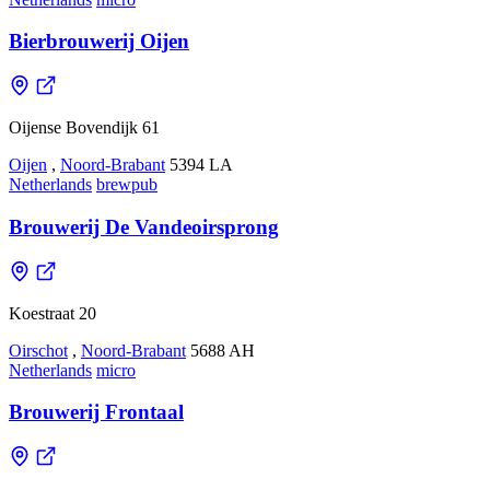
Bierbrouwerij Oijen
Oijense Bovendijk 61
Oijen
,
Noord-Brabant
5394 LA
Netherlands
brewpub
Brouwerij De Vandeoirsprong
Koestraat 20
Oirschot
,
Noord-Brabant
5688 AH
Netherlands
micro
Brouwerij Frontaal