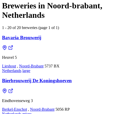
Breweries in Noord-brabant,
Netherlands
1 - 20 of 20 breweries (page 1 of 1)
Bavaria Brouwerij
Heuvel 5
Lieshout
,
Noord-Brabant
5737 BX
Netherlands
large
Bierbrouwerij De Koningshoeven
Eindhovenseweg 3
Berkel-Enschot
,
Noord-Brabant
5056 RP
Netherlands
micro