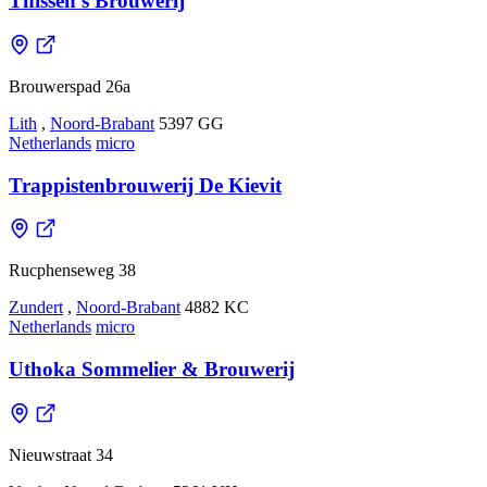
Thissen's Brouwerij
Brouwerspad 26a
Lith
,
Noord-Brabant
5397 GG
Netherlands
micro
Trappistenbrouwerij De Kievit
Rucphenseweg 38
Zundert
,
Noord-Brabant
4882 KC
Netherlands
micro
Uthoka Sommelier & Brouwerij
Nieuwstraat 34