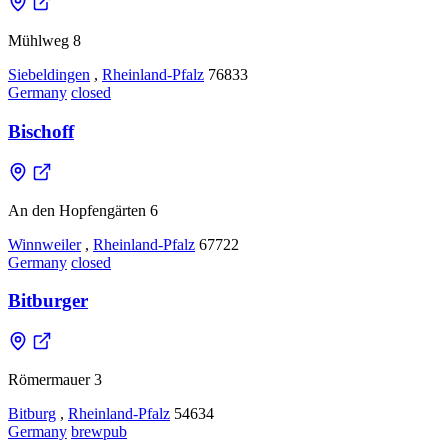
Mühlweg 8
Siebeldingen
,
Rheinland-Pfalz
76833
Germany
closed
Bischoff
An den Hopfengärten 6
Winnweiler
,
Rheinland-Pfalz
67722
Germany
closed
Bitburger
Römermauer 3
Bitburg
,
Rheinland-Pfalz
54634
Germany
brewpub