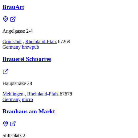
BrauArt
Angelgasse 2-4
Grünstadt
,
Rheinland-Pfalz
67269
Germany
brewpub
Brauerei Schnorres
Hauptstraße 28
Mehlingen
,
Rheinland-Pfalz
67678
Germany
micro
Brauhaus am Markt
Stiftsplatz 2