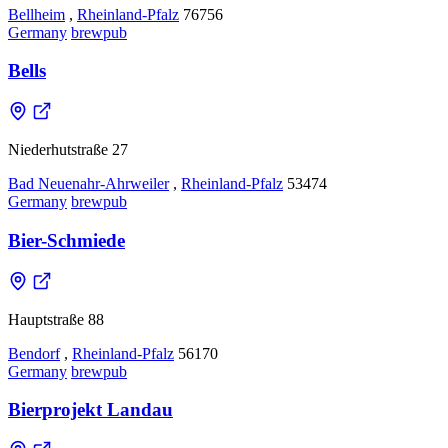
Bellheim
,
Rheinland-Pfalz
76756
Germany
brewpub
Bells
Niederhutstraße 27
Bad Neuenahr-Ahrweiler
,
Rheinland-Pfalz
53474
Germany
brewpub
Bier-Schmiede
Hauptstraße 88
Bendorf
,
Rheinland-Pfalz
56170
Germany
brewpub
Bierprojekt Landau