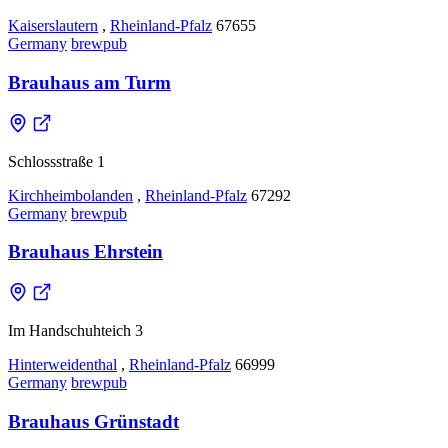
Kaiserslautern
,
Rheinland-Pfalz
67655
Germany
brewpub
Brauhaus am Turm
Schlossstraße 1
Kirchheimbolanden
,
Rheinland-Pfalz
67292
Germany
brewpub
Brauhaus Ehrstein
Im Handschuhteich 3
Hinterweidenthal
,
Rheinland-Pfalz
66999
Germany
brewpub
Brauhaus Grünstadt