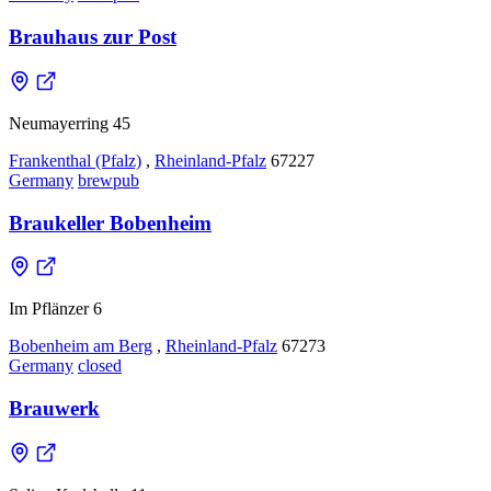
Brauhaus zur Post
Neumayerring 45
Frankenthal (Pfalz)
,
Rheinland-Pfalz
67227
Germany
brewpub
Braukeller Bobenheim
Im Pflänzer 6
Bobenheim am Berg
,
Rheinland-Pfalz
67273
Germany
closed
Brauwerk