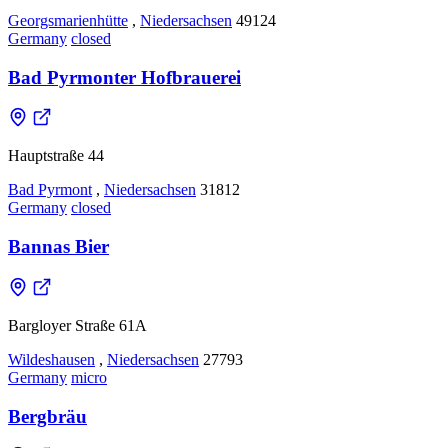
Georgsmarienhütte
,
Niedersachsen
49124
Germany
closed
Bad Pyrmonter Hofbrauerei
Hauptstraße 44
Bad Pyrmont
,
Niedersachsen
31812
Germany
closed
Bannas Bier
Bargloyer Straße 61A
Wildeshausen
,
Niedersachsen
27793
Germany
micro
Bergbräu