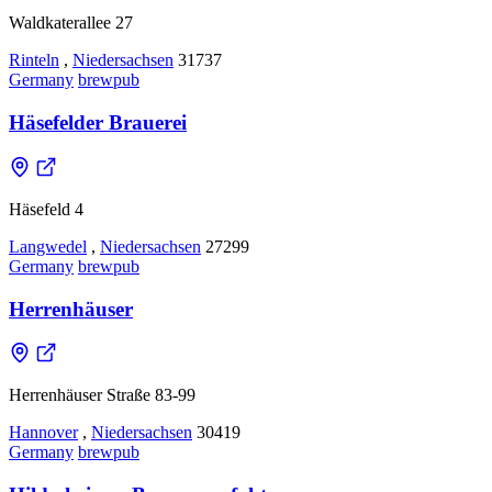
Waldkaterallee 27
Rinteln
,
Niedersachsen
31737
Germany
brewpub
Häsefelder Brauerei
Häsefeld 4
Langwedel
,
Niedersachsen
27299
Germany
brewpub
Herrenhäuser
Herrenhäuser Straße 83-99
Hannover
,
Niedersachsen
30419
Germany
brewpub