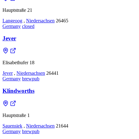
Hauptstraße 21
Langeoog
,
Niedersachsen
26465
Germany
closed
Jever
Elisabethufer 18
Jever
,
Niedersachsen
26441
Germany
brewpub
Klindworths
Hauptstraße 1
Sauensiek
,
Niedersachsen
21644
Germany
brewpub