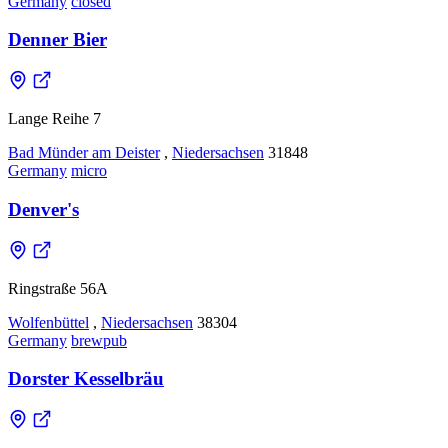
Germany
closed
Denner Bier
Lange Reihe 7
Bad Münder am Deister
,
Niedersachsen
31848
Germany
micro
Denver's
Ringstraße 56A
Wolfenbüttel
,
Niedersachsen
38304
Germany
brewpub
Dorster Kesselbräu