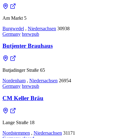
Am Markt 5
Burgwedel
,
Niedersachsen
30938
Germany
brewpub
Butjenter Brauhaus
Butjadinger Straße 65
Nordenham
,
Niedersachsen
26954
Germany
brewpub
CM Keller Bräu
Lange Straße 18
Nordstemmen
,
Niedersachsen
31171