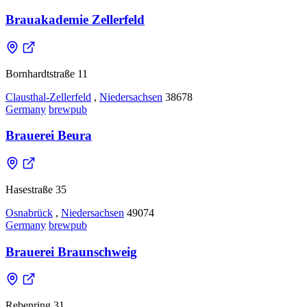
Brauakademie Zellerfeld
Bornhardtstraße 11
Clausthal-Zellerfeld
,
Niedersachsen
38678
Germany
brewpub
Brauerei Beura
Hasestraße 35
Osnabrück
,
Niedersachsen
49074
Germany
brewpub
Brauerei Braunschweig
Rebenring 31