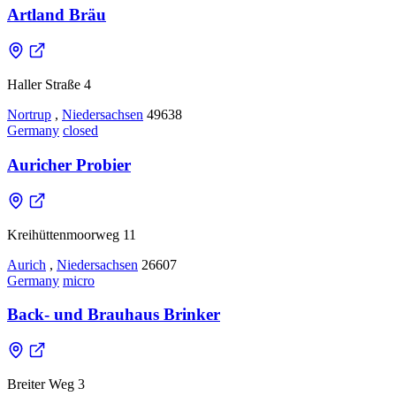
Artland Bräu
Haller Straße 4
Nortrup
,
Niedersachsen
49638
Germany
closed
Auricher Probier
Kreihüttenmoorweg 11
Aurich
,
Niedersachsen
26607
Germany
micro
Back- und Brauhaus Brinker
Breiter Weg 3