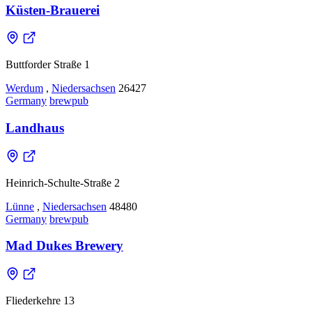
Küsten-Brauerei
Buttforder Straße 1
Werdum
,
Niedersachsen
26427
Germany
brewpub
Landhaus
Heinrich-Schulte-Straße 2
Lünne
,
Niedersachsen
48480
Germany
brewpub
Mad Dukes Brewery
Fliederkehre 13