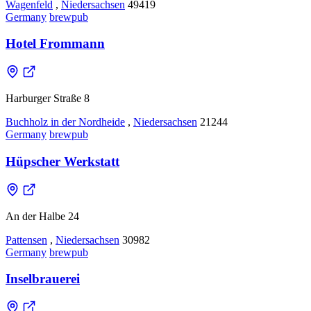
Wagenfeld
,
Niedersachsen
49419
Germany
brewpub
Hotel Frommann
Harburger Straße 8
Buchholz in der Nordheide
,
Niedersachsen
21244
Germany
brewpub
Hüpscher Werkstatt
An der Halbe 24
Pattensen
,
Niedersachsen
30982
Germany
brewpub
Inselbrauerei