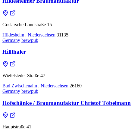
Hildesheimer Braumanufaktur
Goslarsche Landstraße 15
Hildesheim
,
Niedersachsen
31135
Germany
brewpub
Hillthaler
Wiefelsteder Straße 47
Bad Zwischenahn
,
Niedersachsen
26160
Germany
brewpub
Hofschänke / Braumanufaktur Christof Töbelmann
Hauptstraße 41