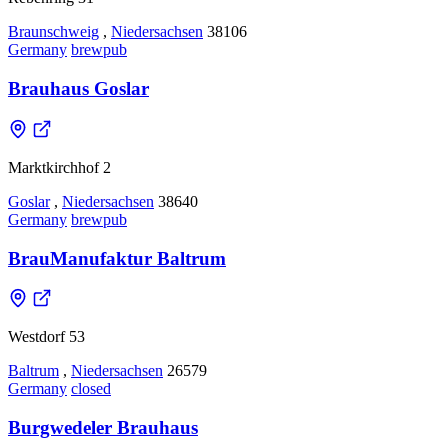
Braunschweig
,
Niedersachsen
38106
Germany
brewpub
Brauhaus Goslar
Marktkirchhof 2
Goslar
,
Niedersachsen
38640
Germany
brewpub
BrauManufaktur Baltrum
Westdorf 53
Baltrum
,
Niedersachsen
26579
Germany
closed
Burgwedeler Brauhaus