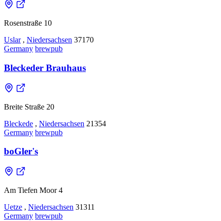
Rosenstraße 10
Uslar
,
Niedersachsen
37170
Germany
brewpub
Bleckeder Brauhaus
Breite Straße 20
Bleckede
,
Niedersachsen
21354
Germany
brewpub
boGler's
Am Tiefen Moor 4
Uetze
,
Niedersachsen
31311
Germany
brewpub