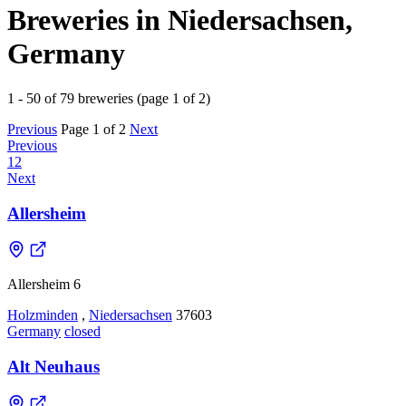
Breweries in Niedersachsen,
Germany
1 - 50 of 79 breweries (page 1 of 2)
Previous
Page 1 of 2
Next
Previous
1
2
Next
Allersheim
Allersheim 6
Holzminden
,
Niedersachsen
37603
Germany
closed
Alt Neuhaus