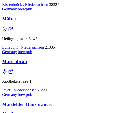
Kissenbrück
,
Niedersachsen
38324
Germany
brewpub
Mälzer
Heiligengeiststraße 43
Lüneburg
,
Niedersachsen
21335
Germany
brewpub
Marienbräu
Apothekerstraße 1
Jever
,
Niedersachsen
26441
Germany
brewpub
Martfelder Hausbrauerei