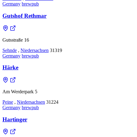
Germany
brewpub
Gutshof Rethmar
Gutsstraße 16
Sehnde
,
Niedersachsen
31319
Germany
brewpub
Härke
Am Werderpark 5
Peine
,
Niedersachsen
31224
Germany
brewpub
Hartinger