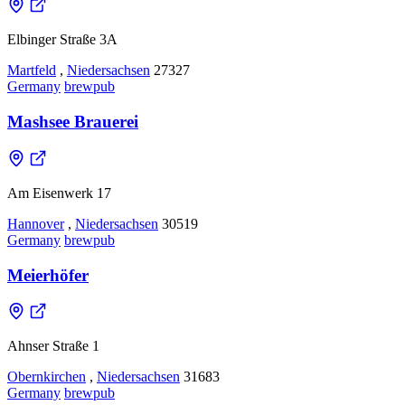
Elbinger Straße 3A
Martfeld
,
Niedersachsen
27327
Germany
brewpub
Mashsee Brauerei
Am Eisenwerk 17
Hannover
,
Niedersachsen
30519
Germany
brewpub
Meierhöfer
Ahnser Straße 1
Obernkirchen
,
Niedersachsen
31683
Germany
brewpub