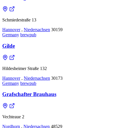
Schmiedestraße 13
Hannover
,
Niedersachsen
30159
Germany
brewpub
Gilde
Hildesheimer Straße 132
Hannover
,
Niedersachsen
30173
Germany
brewpub
Grafschafter Brauhaus
Vechteaue 2
Nordhorn
,
Niedersachsen
48529