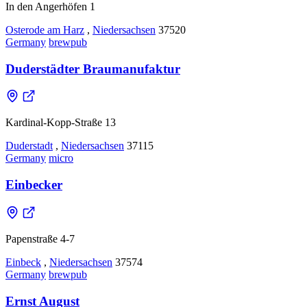
In den Angerhöfen 1
Osterode am Harz
,
Niedersachsen
37520
Germany
brewpub
Duderstädter Braumanufaktur
Kardinal-Kopp-Straße 13
Duderstadt
,
Niedersachsen
37115
Germany
micro
Einbecker
Papenstraße 4-7
Einbeck
,
Niedersachsen
37574
Germany
brewpub
Ernst August