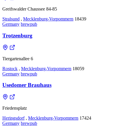
Greifswalder Chaussee 84-85
Stralsund
,
Mecklenburg-Vorpommern
18439
Germany
brewpub
Trotzenburg
Tiergartenallee 6
Rostock
,
Mecklenburg-Vorpommern
18059
Germany
brewpub
Usedomer Brauhaus
Friedensplatz
Heringsdorf
,
Mecklenburg-Vorpommern
17424
Germany
brewpub