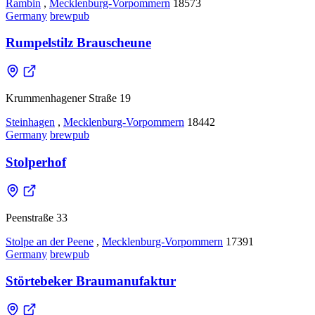
Rambin
,
Mecklenburg-Vorpommern
18573
Germany
brewpub
Rumpelstilz Brauscheune
Krummenhagener Straße 19
Steinhagen
,
Mecklenburg-Vorpommern
18442
Germany
brewpub
Stolperhof
Peenstraße 33
Stolpe an der Peene
,
Mecklenburg-Vorpommern
17391
Germany
brewpub
Störtebeker Braumanufaktur