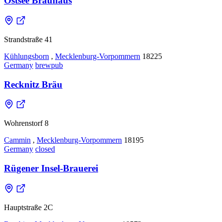
Ostsee Brauhaus
Strandstraße 41
Kühlungsborn
,
Mecklenburg-Vorpommern
18225
Germany
brewpub
Recknitz Bräu
Wohrenstorf 8
Cammin
,
Mecklenburg-Vorpommern
18195
Germany
closed
Rügener Insel-Brauerei
Hauptstraße 2C