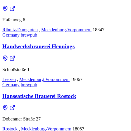
Hafenweg 6
Ribnitz-Damgarten
,
Mecklenburg-Vorpommern
18347
Germany
brewpub
Handwerksbrauerei Hennings
Schloßstraße 1
Leezen
,
Mecklenburg-Vorpommern
19067
Germany
brewpub
Hanseatische Brauerei Rostock
Doberaner Straße 27
Rostock
,
Mecklenburg-Vorpommern
18057