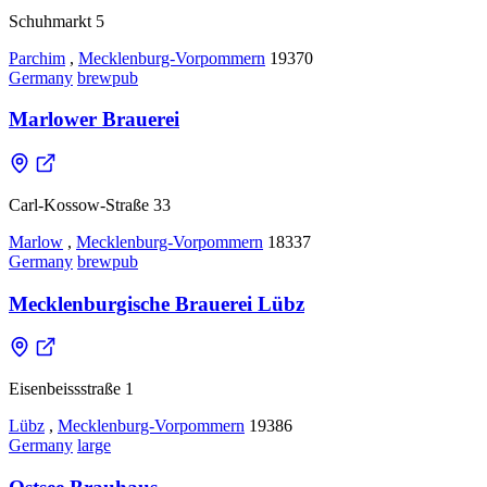
Schuhmarkt 5
Parchim
,
Mecklenburg-Vorpommern
19370
Germany
brewpub
Marlower Brauerei
Carl-Kossow-Straße 33
Marlow
,
Mecklenburg-Vorpommern
18337
Germany
brewpub
Mecklenburgische Brauerei Lübz
Eisenbeissstraße 1
Lübz
,
Mecklenburg-Vorpommern
19386
Germany
large