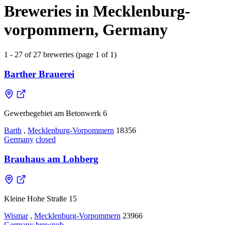
Breweries in Mecklenburg-
vorpommern, Germany
1 - 27 of 27 breweries (page 1 of 1)
Barther Brauerei
Gewerbegebiet am Betonwerk 6
Barth
,
Mecklenburg-Vorpommern
18356
Germany
closed
Brauhaus am Lohberg
Kleine Hohe Straße 15
Wismar
,
Mecklenburg-Vorpommern
23966
Germany
brewpub