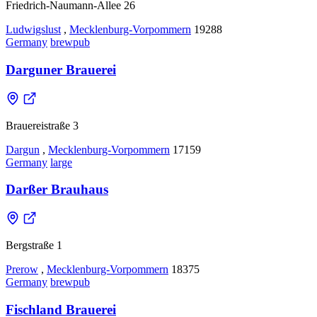
Friedrich-Naumann-Allee 26
Ludwigslust
,
Mecklenburg-Vorpommern
19288
Germany
brewpub
Darguner Brauerei
Brauereistraße 3
Dargun
,
Mecklenburg-Vorpommern
17159
Germany
large
Darßer Brauhaus
Bergstraße 1
Prerow
,
Mecklenburg-Vorpommern
18375
Germany
brewpub
Fischland Brauerei