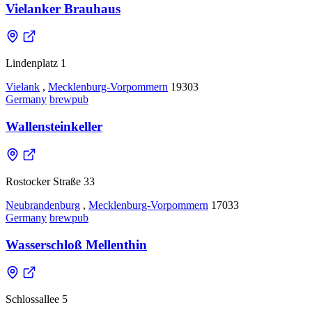
Vielanker Brauhaus
Lindenplatz 1
Vielank
,
Mecklenburg-Vorpommern
19303
Germany
brewpub
Wallensteinkeller
Rostocker Straße 33
Neubrandenburg
,
Mecklenburg-Vorpommern
17033
Germany
brewpub
Wasserschloß Mellenthin
Schlossallee 5