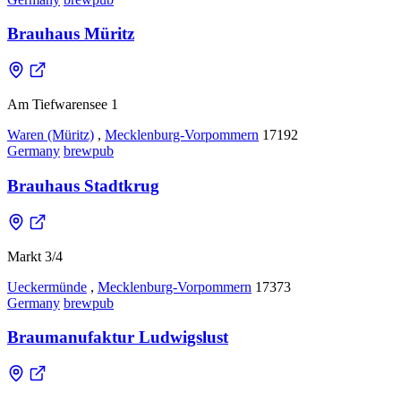
Brauhaus Müritz
Am Tiefwarensee 1
Waren (Müritz)
,
Mecklenburg-Vorpommern
17192
Germany
brewpub
Brauhaus Stadtkrug
Markt 3/4
Ueckermünde
,
Mecklenburg-Vorpommern
17373
Germany
brewpub
Braumanufaktur Ludwigslust