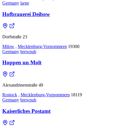
Germany
large
Hofbrauerei Deibow
Dorfstraße 23
Milow
,
Mecklenburg-Vorpommern
19300
Germany
brewpub
Hoppen un Molt
Alexandrinenstraße 49
Rostock
,
Mecklenburg-Vorpommern
18119
Germany
brewpub
Kaiserliches Postamt