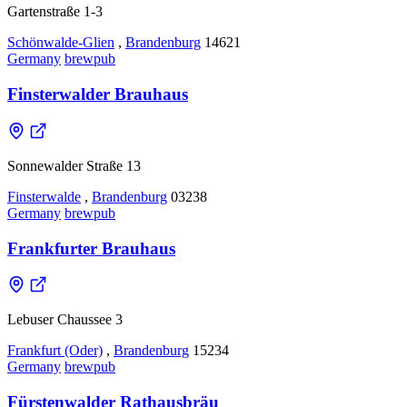
Gartenstraße 1-3
Schönwalde-Glien
,
Brandenburg
14621
Germany
brewpub
Finsterwalder Brauhaus
Sonnewalder Straße 13
Finsterwalde
,
Brandenburg
03238
Germany
brewpub
Frankfurter Brauhaus
Lebuser Chaussee 3
Frankfurt (Oder)
,
Brandenburg
15234
Germany
brewpub
Fürstenwalder Rathausbräu