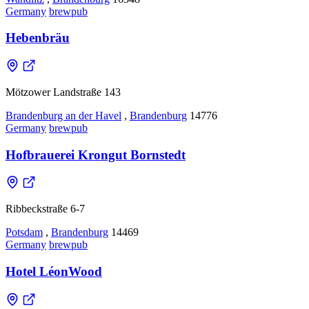
Germany
brewpub
Hebenbräu
Mötzower Landstraße 143
Brandenburg an der Havel
,
Brandenburg
14776
Germany
brewpub
Hofbrauerei Krongut Bornstedt
Ribbeckstraße 6-7
Potsdam
,
Brandenburg
14469
Germany
brewpub
Hotel LéonWood