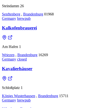
Steindamm 26
Senftenberg
,
Brandenburg
01968
Germany
brewpub
Kalkofenbrauerei
Am Hafen 1
Wriezen
,
Brandenburg
16269
Germany
closed
Kavalierhäuser
Schloßplatz 1
Königs Wusterhausen
,
Brandenburg
15711
Germany
brewpub