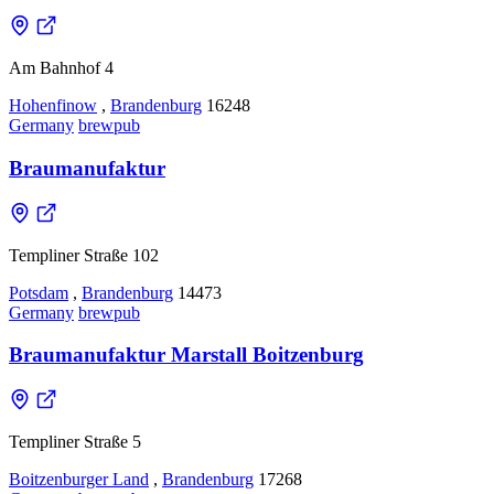
Am Bahnhof 4
Hohenfinow
,
Brandenburg
16248
Germany
brewpub
Braumanufaktur
Templiner Straße 102
Potsdam
,
Brandenburg
14473
Germany
brewpub
Braumanufaktur Marstall Boitzenburg
Templiner Straße 5
Boitzenburger Land
,
Brandenburg
17268