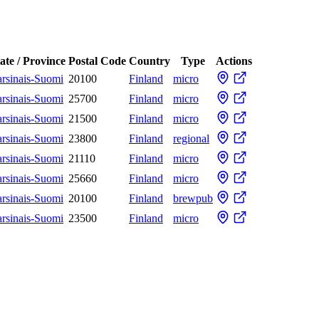
ate / Province
Postal Code
Country
Type
Actions
rsinais-Suomi
20100
Finland
micro
rsinais-Suomi
25700
Finland
micro
rsinais-Suomi
21500
Finland
micro
rsinais-Suomi
23800
Finland
regional
rsinais-Suomi
21110
Finland
micro
rsinais-Suomi
25660
Finland
micro
rsinais-Suomi
20100
Finland
brewpub
rsinais-Suomi
23500
Finland
micro