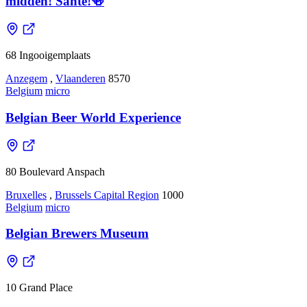
midden! Santé!🍻
68 Ingooigemplaats
Anzegem
,
Vlaanderen
8570
Belgium
micro
Belgian Beer World Experience
80 Boulevard Anspach
Bruxelles
,
Brussels Capital Region
1000
Belgium
micro
Belgian Brewers Museum
10 Grand Place