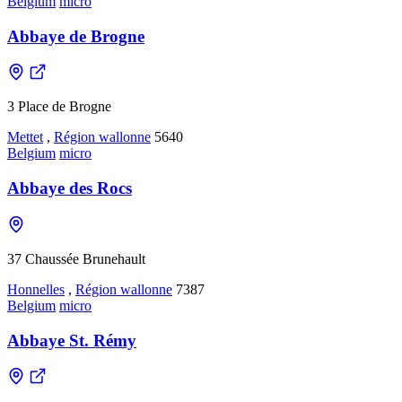
Belgium
micro
Abbaye de Brogne
3 Place de Brogne
Mettet
,
Région wallonne
5640
Belgium
micro
Abbaye des Rocs
37 Chaussée Brunehault
Honnelles
,
Région wallonne
7387
Belgium
micro
Abbaye St. Rémy