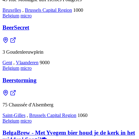
Bruxelles
,
Brussels Capital Region
1000
Belgium
micro
BeerSecret
3 Goudenleeuwplein
Gent
,
Vlaanderen
9000
Belgium
micro
Beerstorming
75 Chaussée d'Alsemberg
Saint-Gilles
,
Brussels Capital Region
1060
Belgium
micro
BelgaBrew - Met Yvegem bier houd je de kerk in het