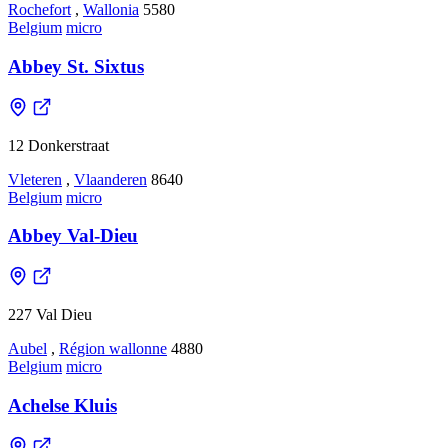
Rochefort
,
Wallonia
5580
Belgium
micro
Abbey St. Sixtus
12 Donkerstraat
Vleteren
,
Vlaanderen
8640
Belgium
micro
Abbey Val-Dieu
227 Val Dieu
Aubel
,
Région wallonne
4880
Belgium
micro
Achelse Kluis