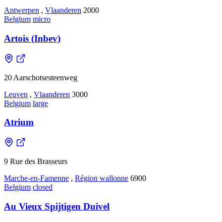
Antwerpen
,
Vlaanderen
2000
Belgium
micro
Artois (Inbev)
20 Aarschotsesteenweg
Leuven
,
Vlaanderen
3000
Belgium
large
Atrium
9 Rue des Brasseurs
Marche-en-Famenne
,
Région wallonne
6900
Belgium
closed
Au Vieux Spijtigen Duivel