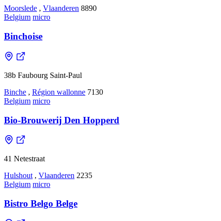
Moorslede
,
Vlaanderen
8890
Belgium
micro
Binchoise
38b Faubourg Saint-Paul
Binche
,
Région wallonne
7130
Belgium
micro
Bio-Brouwerij Den Hopperd
41 Netestraat
Hulshout
,
Vlaanderen
2235
Belgium
micro
Bistro Belgo Belge