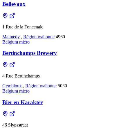
Bellevaux
1 Rue de la Foncenale
Malmedy
,
Région wallonne
4960
Belgium
micro
Bertinchamps Brewery
4 Rue Bertinchamps
Gembloux
,
Région wallonne
5030
Belgium
micro
Bier en Karakter
46 Slypsstraat