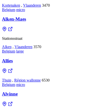
Kortenaken
,
Vlaanderen
3470
Belgium
micro
Alken-Maes
Stationsstraat
Alken
,
Vlaanderen
3570
Belgium
large
Allies
Thuin
,
Région wallonne
6530
Belgium
micro
Alvinne