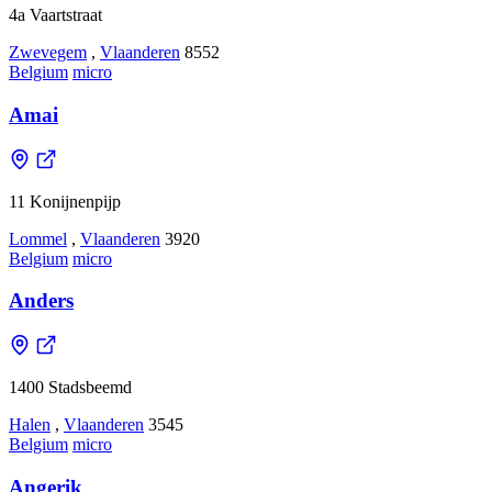
4a Vaartstraat
Zwevegem
,
Vlaanderen
8552
Belgium
micro
Amai
11 Konijnenpijp
Lommel
,
Vlaanderen
3920
Belgium
micro
Anders
1400 Stadsbeemd
Halen
,
Vlaanderen
3545
Belgium
micro
Angerik