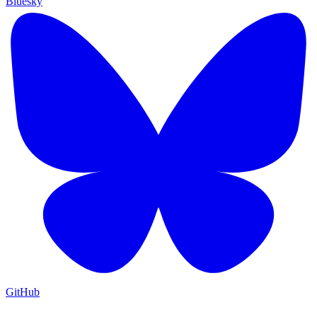
Bluesky
GitHub