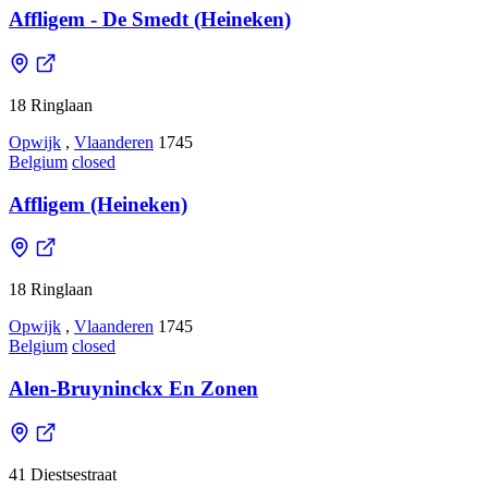
Affligem - De Smedt (Heineken)
18 Ringlaan
Opwijk
,
Vlaanderen
1745
Belgium
closed
Affligem (Heineken)
18 Ringlaan
Opwijk
,
Vlaanderen
1745
Belgium
closed
Alen-Bruyninckx En Zonen
41 Diestsestraat