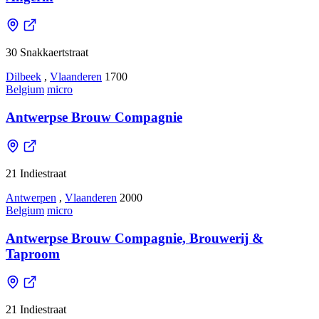
30 Snakkaertstraat
Dilbeek
,
Vlaanderen
1700
Belgium
micro
Antwerpse Brouw Compagnie
21 Indiestraat
Antwerpen
,
Vlaanderen
2000
Belgium
micro
Antwerpse Brouw Compagnie, Brouwerij &
Taproom
21 Indiestraat