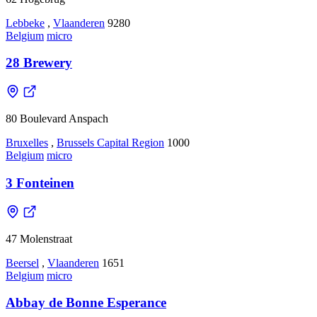
Lebbeke
,
Vlaanderen
9280
Belgium
micro
28 Brewery
80 Boulevard Anspach
Bruxelles
,
Brussels Capital Region
1000
Belgium
micro
3 Fonteinen
47 Molenstraat
Beersel
,
Vlaanderen
1651
Belgium
micro
Abbay de Bonne Esperance