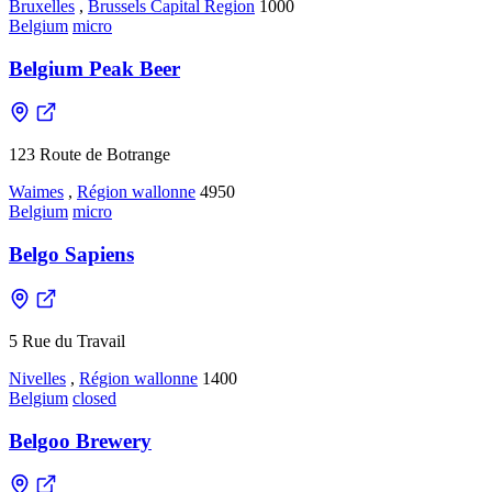
Bruxelles
,
Brussels Capital Region
1000
Belgium
micro
Belgium Peak Beer
123 Route de Botrange
Waimes
,
Région wallonne
4950
Belgium
micro
Belgo Sapiens
5 Rue du Travail
Nivelles
,
Région wallonne
1400
Belgium
closed
Belgoo Brewery