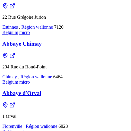
22 Rue Grégoire Jurion
Estinnes
,
Région wallonne
7120
Belgium
micro
Abbaye Chimay
294 Rue du Rond-Point
Chimay
,
Région wallonne
6464
Belgium
micro
Abbaye d'Orval
1 Orval
Florenville
,
Région wallonne
6823