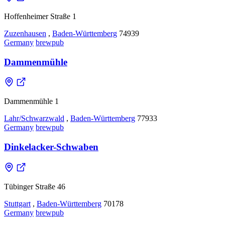
Hoffenheimer Straße 1
Zuzenhausen
,
Baden-Württemberg
74939
Germany
brewpub
Dammenmühle
Dammenmühle 1
Lahr/Schwarzwald
,
Baden-Württemberg
77933
Germany
brewpub
Dinkelacker-Schwaben
Tübinger Straße 46
Stuttgart
,
Baden-Württemberg
70178
Germany
brewpub