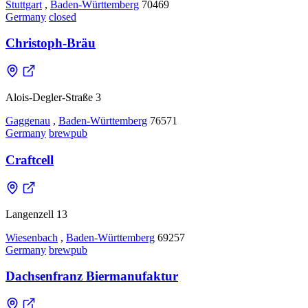
Stuttgart
,
Baden-Württemberg
70469
Germany
closed
Christoph-Bräu
Alois-Degler-Straße 3
Gaggenau
,
Baden-Württemberg
76571
Germany
brewpub
Craftcell
Langenzell 13
Wiesenbach
,
Baden-Württemberg
69257
Germany
brewpub
Dachsenfranz Biermanufaktur