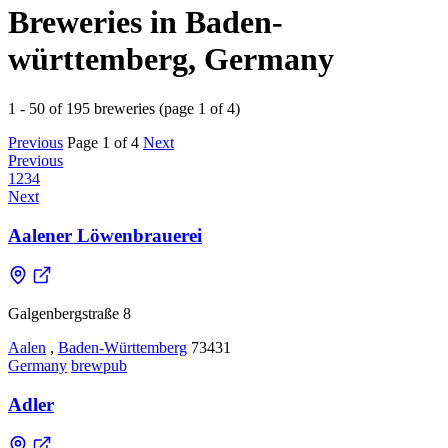
Breweries in Baden-
württemberg, Germany
1 - 50 of 195 breweries (page 1 of 4)
Previous
Page 1 of 4
Next
Previous
1
2
3
4
Next
Aalener Löwenbrauerei
Galgenbergstraße 8
Aalen
,
Baden-Württemberg
73431
Germany
brewpub
Adler