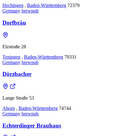
Hechingen
,
Baden-Württemberg
72379
Germany
brewpub
Dorfbräu
Elzstraße 28
Teningen
,
Baden-Württemberg
79331
Germany
brewpub
Dörzbacher
Lange Straße 53
Ahorn
,
Baden-Württemberg
74744
Germany
brewpub
Echterdinger Brauhaus