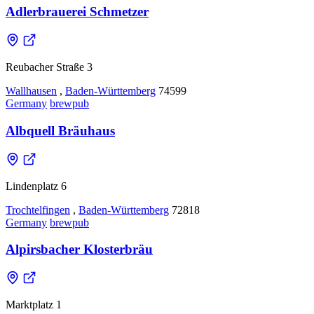
Adlerbrauerei Schmetzer
Reubacher Straße 3
Wallhausen
,
Baden-Württemberg
74599
Germany
brewpub
Albquell Bräuhaus
Lindenplatz 6
Trochtelfingen
,
Baden-Württemberg
72818
Germany
brewpub
Alpirsbacher Klosterbräu
Marktplatz 1