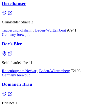
Distelhäuser
Grünsfelder Straße 3
Tauberbischofsheim
,
Baden-Württemberg
97941
Germany
brewpub
Doc's Bier
Schönhardtshöhe 11
Rottenburg am Neckar
,
Baden-Württemberg
72108
Germany
brewpub
Domänen Bräu
Brielhof 1