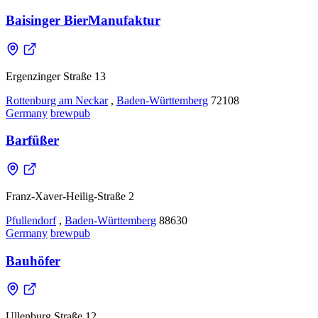
Baisinger BierManufaktur
Ergenzinger Straße 13
Rottenburg am Neckar
,
Baden-Württemberg
72108
Germany
brewpub
Barfüßer
Franz-Xaver-Heilig-Straße 2
Pfullendorf
,
Baden-Württemberg
88630
Germany
brewpub
Bauhöfer
Ullenburg Straße 12