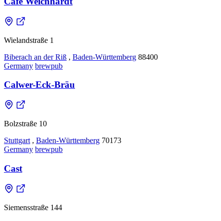
Café Weichhardt
Wielandstraße 1
Biberach an der Riß
,
Baden-Württemberg
88400
Germany
brewpub
Calwer-Eck-Bräu
Bolzstraße 10
Stuttgart
,
Baden-Württemberg
70173
Germany
brewpub
Cast
Siemensstraße 144