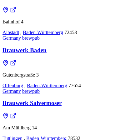
Bahnhof 4
Albstadt
,
Baden-Württemberg
72458
Germany
brewpub
Brauwerk Baden
Gutenbergstraße 3
Offenburg
,
Baden-Württemberg
77654
Germany
brewpub
Brauwerk Salvermoser
Am Mühlberg 14
Tuttlingen
,
Baden-Württemberg
78532