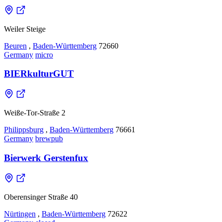
Weiler Steige
Beuren
,
Baden-Württemberg
72660
Germany
micro
BIERkulturGUT
Weiße-Tor-Straße 2
Philippsburg
,
Baden-Württemberg
76661
Germany
brewpub
Bierwerk Gerstenfux
Oberensinger Straße 40
Nürtingen
,
Baden-Württemberg
72622