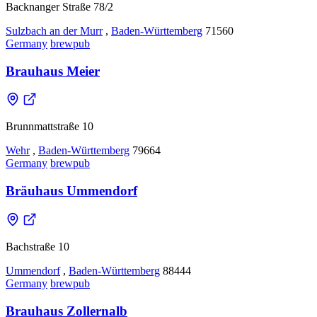
Backnanger Straße 78/2
Sulzbach an der Murr
,
Baden-Württemberg
71560
Germany
brewpub
Brauhaus Meier
Brunnmattstraße 10
Wehr
,
Baden-Württemberg
79664
Germany
brewpub
Bräuhaus Ummendorf
Bachstraße 10
Ummendorf
,
Baden-Württemberg
88444
Germany
brewpub
Brauhaus Zollernalb