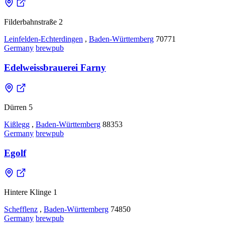
Filderbahnstraße 2
Leinfelden-Echterdingen
,
Baden-Württemberg
70771
Germany
brewpub
Edelweissbrauerei Farny
Dürren 5
Kißlegg
,
Baden-Württemberg
88353
Germany
brewpub
Egolf
Hintere Klinge 1
Schefflenz
,
Baden-Württemberg
74850
Germany
brewpub