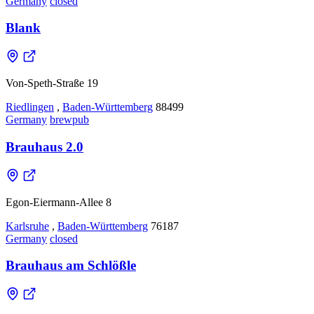
Germany
closed
Blank
Von-Speth-Straße 19
Riedlingen
,
Baden-Württemberg
88499
Germany
brewpub
Brauhaus 2.0
Egon-Eiermann-Allee 8
Karlsruhe
,
Baden-Württemberg
76187
Germany
closed
Brauhaus am Schlößle