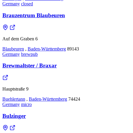
Germany
closed
Brauzentrum Blaubeuren
Auf dem Graben 6
Blaubeuren
,
Baden-Württemberg
89143
Germany
brewpub
Brewmaltster / Braxar
Hauptstraße 9
Buehlertann
,
Baden-Württemberg
74424
Germany
micro
Bulzinger