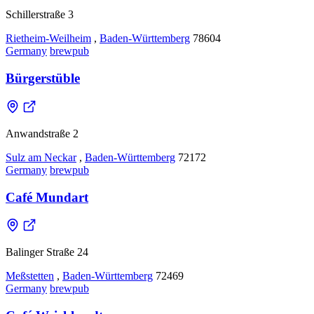
Schillerstraße 3
Rietheim-Weilheim
,
Baden-Württemberg
78604
Germany
brewpub
Bürgerstüble
Anwandstraße 2
Sulz am Neckar
,
Baden-Württemberg
72172
Germany
brewpub
Café Mundart
Balinger Straße 24
Meßstetten
,
Baden-Württemberg
72469
Germany
brewpub