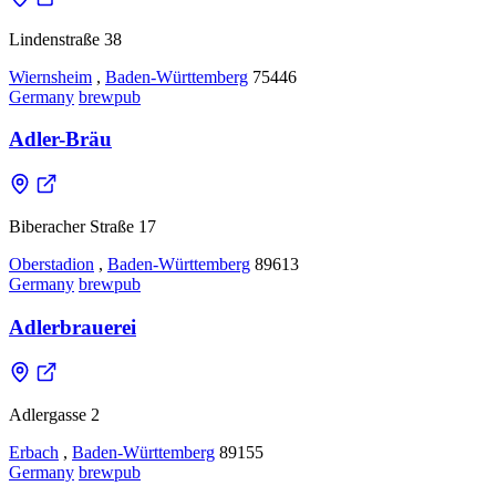
Lindenstraße 38
Wiernsheim
,
Baden-Württemberg
75446
Germany
brewpub
Adler-Bräu
Biberacher Straße 17
Oberstadion
,
Baden-Württemberg
89613
Germany
brewpub
Adlerbrauerei
Adlergasse 2
Erbach
,
Baden-Württemberg
89155
Germany
brewpub