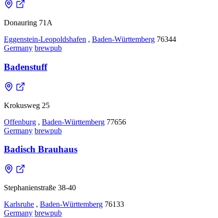
Donauring 71A
Eggenstein-Leopoldshafen
,
Baden-Württemberg
76344
Germany
brewpub
Badenstuff
Krokusweg 25
Offenburg
,
Baden-Württemberg
77656
Germany
brewpub
Badisch Brauhaus
Stephanienstraße 38-40
Karlsruhe
,
Baden-Württemberg
76133
Germany
brewpub