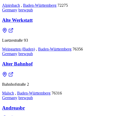
Alpirsbach
,
Baden-Württemberg
72275
Germany
brewpub
Alte Werkstatt
Luetzestraße 93
Weingarten (Baden)
,
Baden-Württemberg
76356
Germany
brewpub
Alter Bahnhof
Bahnhofstraße 2
Malsch
,
Baden-Württemberg
76316
Germany
brewpub
Andreasbr